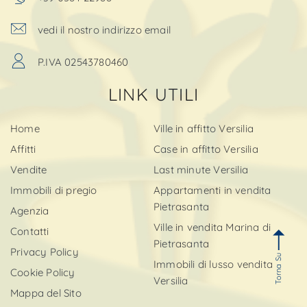
vedi il nostro indirizzo email
P.IVA 02543780460
LINK UTILI
Home
Ville in affitto Versilia
Affitti
Case in affitto Versilia
Vendite
Last minute Versilia
Immobili di pregio
Appartamenti in vendita
Pietrasanta
Agenzia
Ville in vendita Marina di
Contatti
Pietrasanta
Privacy Policy
Torna Su
Immobili di lusso vendita
Cookie Policy
Versilia
Mappa del Sito