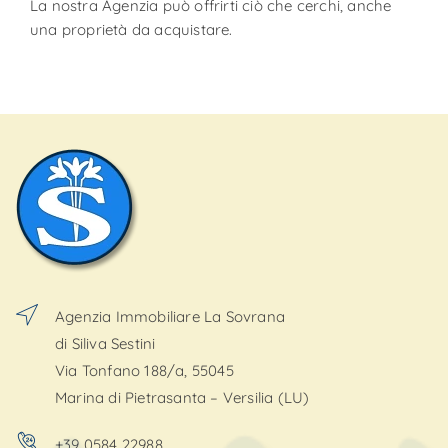
La nostra Agenzia può offrirti ciò che cerchi, anche
una proprietà da acquistare.
Agenzia Immobiliare La Sovrana
di Siliva Sestini
Via Tonfano 188/a, 55045
Marina di Pietrasanta – Versilia (LU)
+39 0584 22988