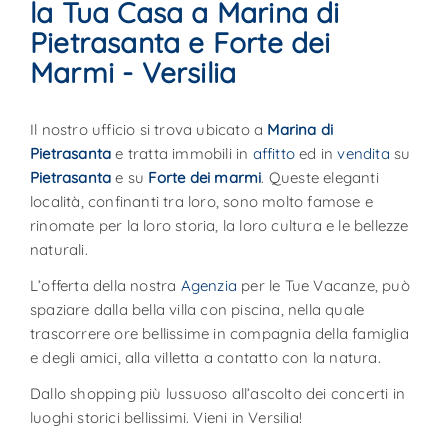
la Tua Casa a Marina di
Pietrasanta e Forte dei
Marmi - Versilia
Il nostro ufficio si trova ubicato a
Marina di
Pietrasanta
e tratta immobili in
affitto
ed in
vendita
su
Pietrasanta
e su
Forte dei marmi
. Queste eleganti
località, confinanti tra loro, sono molto famose e
rinomate per la loro storia, la loro cultura e le bellezze
naturali.
L’offerta della nostra
Agenzia
per le Tue Vacanze, può
spaziare dalla bella villa con piscina, nella quale
trascorrere ore bellissime in compagnia della famiglia
e degli amici, alla villetta a contatto con la natura.
Dallo shopping più lussuoso all’ascolto dei concerti in
luoghi storici bellissimi. Vieni in Versilia!