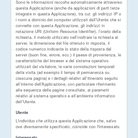
Sono le informazioni raccolte automaticamente attraverso
questa Applicazione (anche da applicazioni di parti terze
integrate in questa Applicazione), tra cui: gli indirizzi IP o
i nomi a dominio dei computer utilizzati dall’Utente che si
connette con questa Applicazione, gli indirizzi in
notazione URI (Uniform Resource Identifier), l’orario della
richiesta, il metodo utilizzato nell’inoltrare la richiesta al
server, la dimensione del file ottenuto in risposta, il
codice numerico indicante lo stato della risposta dal
server (buon fine, errore, ecc.) il paese di provenienza, le
caratteristiche del browser e del sistema operativo
utilizzati dal visitatore, le varie connotazioni temporali
della visita (ad esempio il tempo di permanenza su
ciascuna pagina) e i dettagli relativi all’itinerario seguito
all’interno dell’Applicazione, con particolare riferimento
alla sequenza delle pagine consultate, ai parametri
relativi al sistema operativo e all’ambiente informatico
dell’Utente.
Utente
L'individuo che utilizza questa Applicazione che, salvo
ove diversamente specificato, coincide con l'Interessato.
Interessato