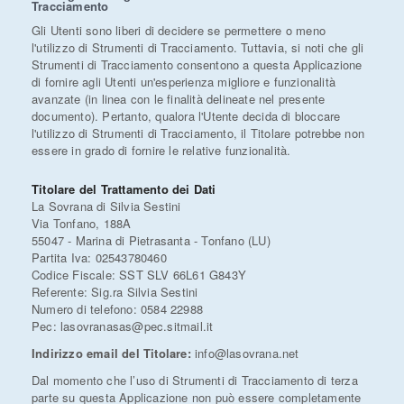
Tracciamento
Gli Utenti sono liberi di decidere se permettere o meno
l'utilizzo di Strumenti di Tracciamento. Tuttavia, si noti che gli
Strumenti di Tracciamento consentono a questa Applicazione
di fornire agli Utenti un'esperienza migliore e funzionalità
avanzate (in linea con le finalità delineate nel presente
documento). Pertanto, qualora l'Utente decida di bloccare
l'utilizzo di Strumenti di Tracciamento, il Titolare potrebbe non
essere in grado di fornire le relative funzionalità.
Titolare del Trattamento dei Dati
La Sovrana di Silvia Sestini
Via Tonfano, 188A
55047 - Marina di Pietrasanta - Tonfano (LU)
Partita Iva: 02543780460
Codice Fiscale: SST SLV 66L61 G843Y
Referente: Sig.ra Silvia Sestini
Numero di telefono: 0584 22988
Pec: lasovranasas@pec.sitmail.it
Indirizzo email del Titolare:
info@lasovrana.net
Dal momento che l’uso di Strumenti di Tracciamento di terza
parte su questa Applicazione non può essere completamente