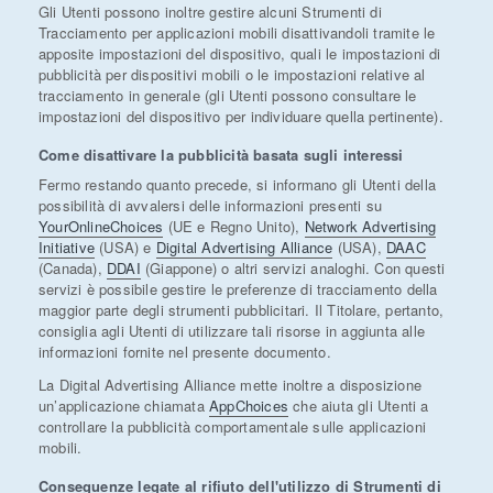
Gli Utenti possono inoltre gestire alcuni Strumenti di
Tracciamento per applicazioni mobili disattivandoli tramite le
apposite impostazioni del dispositivo, quali le impostazioni di
pubblicità per dispositivi mobili o le impostazioni relative al
tracciamento in generale (gli Utenti possono consultare le
impostazioni del dispositivo per individuare quella pertinente).
Come disattivare la pubblicità basata sugli interessi
Fermo restando quanto precede, si informano gli Utenti della
possibilità di avvalersi delle informazioni presenti su
YourOnlineChoices
(UE e Regno Unito),
Network Advertising
Initiative
(USA) e
Digital Advertising Alliance
(USA),
DAAC
(Canada),
DDAI
(Giappone) o altri servizi analoghi. Con questi
servizi è possibile gestire le preferenze di tracciamento della
maggior parte degli strumenti pubblicitari. Il Titolare, pertanto,
consiglia agli Utenti di utilizzare tali risorse in aggiunta alle
informazioni fornite nel presente documento.
La Digital Advertising Alliance mette inoltre a disposizione
un’applicazione chiamata
AppChoices
che aiuta gli Utenti a
controllare la pubblicità comportamentale sulle applicazioni
mobili.
Conseguenze legate al rifiuto dell'utilizzo di Strumenti di