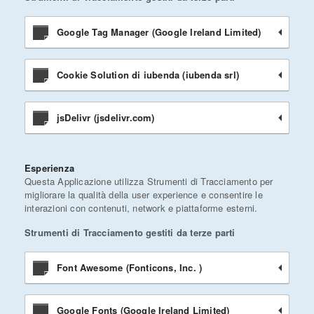
Google Tag Manager (Google Ireland Limited)
Cookie Solution di iubenda (iubenda srl)
jsDelivr (jsdelivr.com)
Esperienza
Questa Applicazione utilizza Strumenti di Tracciamento per
migliorare la qualità della user experience e consentire le
interazioni con contenuti, network e piattaforme esterni.
Strumenti di Tracciamento gestiti da terze parti
Font Awesome (Fonticons, Inc. )
Google Fonts (Google Ireland Limited)