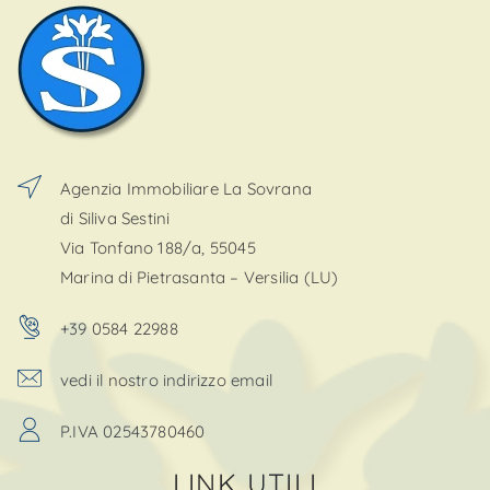
Agenzia Immobiliare La Sovrana
di Siliva Sestini
Via Tonfano 188/a, 55045
Marina di Pietrasanta – Versilia (LU)
+39 0584 22988
vedi il nostro indirizzo email
P.IVA 02543780460
LINK UTILI