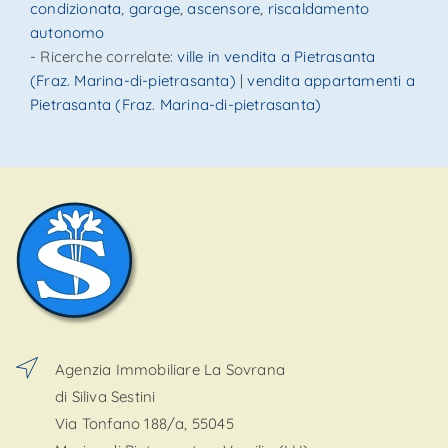
condizionata
,
garage
,
ascensore
,
riscaldamento
autonomo
- Ricerche correlate:
ville in vendita a Pietrasanta
(Fraz. Marina-di-pietrasanta)
|
vendita appartamenti a
Pietrasanta (Fraz. Marina-di-pietrasanta)
Agenzia Immobiliare La Sovrana
di Siliva Sestini
Via Tonfano 188/a, 55045