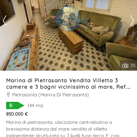
35
Marina di Pietrasanta Vendita Villetta 3
camere e 3 bagni vicinissimo al mare, Ref.
SV01395LV
Pietrasanta (Marina Di Pietrasanta)
B
144 mq
850.000 €
Marina di pietrasanta, ubicazione centralissima a
brevissima distanza dal mare vendita di villetta
indipendente strutturata su 2 livelli fuori terra. E’ così