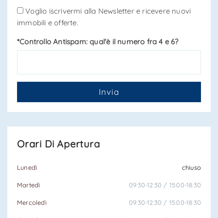
Voglio iscrivermi alla Newsletter e ricevere nuovi
immobili e offerte.
*Controllo Antispam: qual'è il numero fra 4 e 6?
Invia
Orari Di Apertura
Lunedì
chiuso
Martedì
09:30-12:30 / 15:00-18:30
Mercoledì
09:30-12:30 / 15:00-18:30