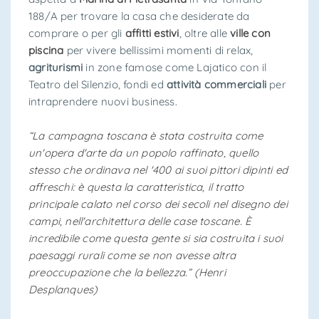
188/A per trovare la casa che desiderate da
comprare o per gli
affitti estivi
, oltre alle
ville con
piscina
per vivere bellissimi momenti di relax,
agriturismi
in zone famose come Lajatico con il
Teatro del Silenzio, fondi ed
attività commerciali
per
intraprendere nuovi business.
“La campagna toscana è stata costruita come
un'opera d'arte da un popolo raffinato, quello
stesso che ordinava nel '400 ai suoi pittori dipinti ed
affreschi: è questa la caratteristica, il tratto
principale calato nel corso dei secoli nel disegno dei
campi, nell'architettura delle case toscane. È
incredibile come questa gente si sia costruita i suoi
paesaggi rurali come se non avesse altra
preoccupazione che la bellezza.” (Henri
Desplanques)