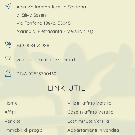
Agenzia Immobiliare La Sovrana
di Siliva Sestini
Via Tonfano 188/a, 55045
Marina di Pietrasanta – Versilia (LU)
+39 0584 22988
vedi il nostro indirizzo email
P.IVA 02543780460
LINK UTILI
Home
Ville in affitto Versilia
Affitti
Case in affitto Versilia
Vendite
Last minute Versilia
Immobili di pregio
Appartamenti in vendita