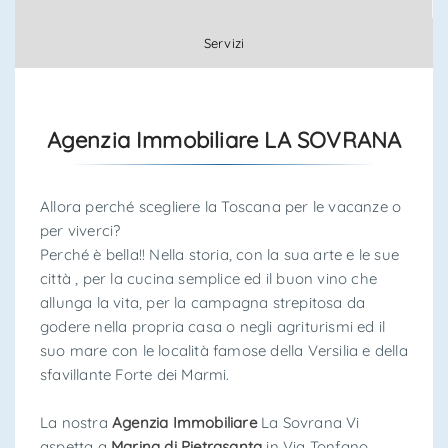
Servizi
Agenzia Immobiliare LA SOVRANA
Allora perché scegliere la Toscana per le vacanze o
per viverci?
Perché è bella!! Nella storia, con la sua arte e le sue
città , per la cucina semplice ed il buon vino che
allunga la vita, per la campagna strepitosa da
godere nella propria casa o negli agriturismi ed il
suo mare con le località famose della Versilia e della
sfavillante Forte dei Marmi.
La nostra
Agenzia Immobiliare
La Sovrana Vi
aspetta a
Marina di Pietrasanta
in Via Tonfano