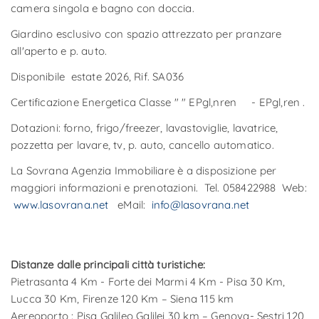
camera singola e bagno con doccia.
Giardino esclusivo con spazio attrezzato per pranzare
all'aperto e p. auto.
Disponibile estate 2026, Rif. SA036
Certificazione Energetica Classe " " EPgl,nren - EPgl,ren .
Dotazioni: forno, frigo/freezer, lavastoviglie, lavatrice,
pozzetta per lavare, tv, p. auto, cancello automatico.
La Sovrana Agenzia Immobiliare è a disposizione per
maggiori informazioni e prenotazioni. Tel. 058422988 Web:
www.lasovrana.net
eMail:
info@lasovrana.net
Distanze dalle principali città turistiche:
Pietrasanta 4 Km - Forte dei Marmi 4 Km - Pisa 30 Km,
Lucca 30 Km, Firenze 120 Km – Siena 115 km
Aereoporto : Pisa Galileo Galilei 30 km – Genova- Sestri 120