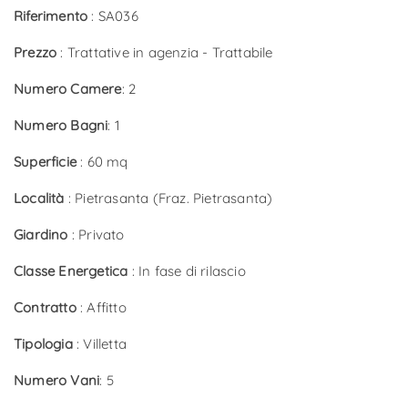
Riferimento
: SA036
Prezzo
: Trattative in agenzia - Trattabile
Numero Camere
: 2
Numero Bagni
: 1
Superficie
: 60 mq
Località
: Pietrasanta (Fraz. Pietrasanta)
Giardino
: Privato
Classe Energetica
: In fase di rilascio
Contratto
: Affitto
Tipologia
: Villetta
Numero Vani
: 5