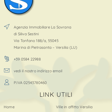
Agenzia Immobiliare La Sovrana
di Siliva Sestini
Via Tonfano 188/a, 55045
Marina di Pietrasanta – Versilia (LU)
+39 0584 22988
vedi il nostro indirizzo email
P.IVA 02543780460
LINK UTILI
Home
Ville in affitto Versilia