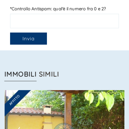
*Controllo Antispam: qual'è il numero fra 0 e 2?
Invia
IMMOBILI
SIMILI
AFFITTO
Ti interessa?