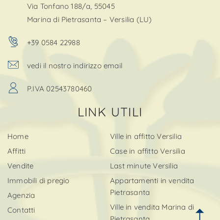
Via Tonfano 188/a, 55045
Marina di Pietrasanta – Versilia (LU)
+39 0584 22988
vedi il nostro indirizzo email
P.IVA 02543780460
LINK UTILI
Home
Ville in affitto Versilia
Affitti
Case in affitto Versilia
Vendite
Last minute Versilia
Immobili di pregio
Appartamenti in vendita
Pietrasanta
Agenzia
Ville in vendita Marina di
Contatti
Pietrasanta