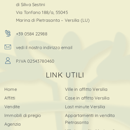
di Siliva Sestini
Via Tonfano 188/a, 55045
Marina di Pietrasanta – Versilia (LU)
+39 0584 22988
vedi il nostro indirizzo email
P.IVA 02543780460
LINK UTILI
Home
Ville in affitto Versilia
Affitti
Case in affitto Versilia
Vendite
Last minute Versilia
Immobili di pregio
Appartamenti in vendita
Pietrasanta
Agenzia