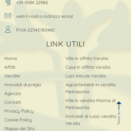
+39 0584 22988
vedi il nostro indirizzo email
P.IVA 02543780460
LINK UTILI
Home
Ville in affitto Versilia
Affitti
Case in affitto Versilia
Vendite
Last minute Versilia
Immobili di pregio
Appartamenti in vendita
Pietrasanta
Agenzia
Ville in vendita Marina di
Contatti
Pietrasanta
Privacy Policy
Torna Su
Immobili di lusso vendita
Cookie Policy
Versilia
Mappa del Sito